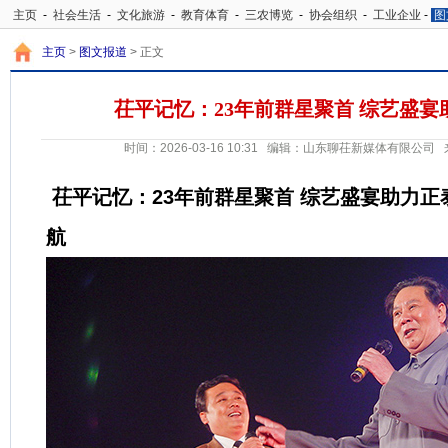
主页
-
社会生活
-
文化旅游
-
教育体育
-
三农博览
-
协会组织
-
工业企业
-
图
告信息
-
交通运输
主页
>
图文报道
> 正文
茌平记忆：23年前群星聚首 综艺盛宴
时间：2026-03-16 10:31 编辑：山东聊茌新媒体有限公
茌平记忆：23年前群星聚首
综艺盛宴助力正
航