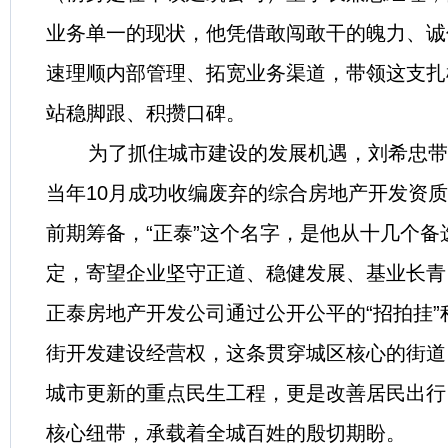
业务单一的现状，他凭借敢闯敢干的魄力、诚
速理顺内部管理、拓宽业务渠道，带领这支扎
站稳脚跟、积攒口碑。
为了抓住城市建设的发展机遇，刘希忠带
当年10月成功收编废弃的综合房地产开发资
前期筹备，“正泰”这个名字，是他从十几个备
定，寄望企业坚守正道、稳健发展、基业长青。
正泰房地产开发公司通过公开公平的“招拍挂”
街开发建设经营权，这条贯穿城区核心的街道
城市更新的重点民生工程，更是改善居民出行
核心纽带，承载着全城百姓的殷切期盼。