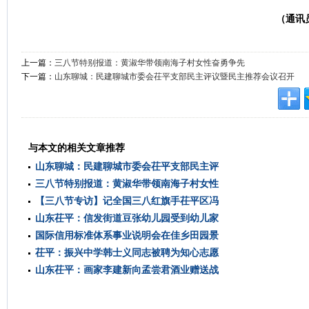
（通讯员
上一篇：
三八节特别报道：黄淑华带领南海子村女性奋勇争先
下一篇：
山东聊城：民建聊城市委会茌平支部民主评议暨民主推荐会议召开
与本文的相关文章推荐
山东聊城：民建聊城市委会茌平支部民主评
三八节特别报道：黄淑华带领南海子村女性
议
【三八节专访】记全国三八红旗手茌平区冯
奋
山东茌平：信发街道豆张幼儿园受到幼儿家
官
国际信用标准体系事业说明会在佳乡田园景
长
茌平：振兴中学韩士义同志被聘为知心志愿
区
山东茌平：画家李建新向孟尝君酒业赠送战
服
国