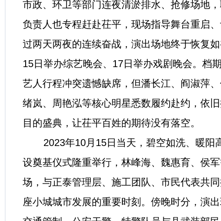
市政、环卫等部门连夜清淤排水、抢修场地，
负责人也专程赶赴茌平，现场指导舞台重启、
过两天两夜的连续奋战，演出场地终于恢复如
15日举办综艺晚会、17日举办戏剧晚会。档
艺人行程冲突遗憾缺席，但潘长江、阎淑萍、
绪岚、周艳泓等核心明星悉数履约赴约，依旧
目的盛典，让茌平百姓的期待没有落空。
2023年10月15日当天，碧空如洗、暖阳
设奠基仪式隆重举行，林峰海、魏惠育、侯军
场，与正泰管理层、施工团队、市民代表共同
座小城城市发展的重要时刻。傍晚时分，演出