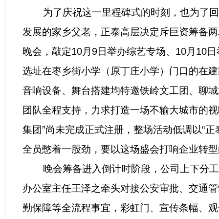
为了庆祝这一里程碑式的时刻，也为了回
发展的家乡父老，正泰高层决定斥巨资筹备两
晚会，敲定10月9日举办综艺专场、10月10
选址在枣乡街小学（原丁庄小学）门口的在建
音响设备、舞台搭建均特邀铁岭文工团、聊城
团队全程支持，力求打造一场不输大城市的视
集团”尚未完成正式注册，整场活动低调以“正
全员憋着一股劲，要以这场盛会打响企业转型
晚会筹备进入倒计时阶段，公司上下分工
办公室主任王泽之牵头对接公安审批、交通管
勤保障等全流程事宜，彩虹门、宣传条幅、观