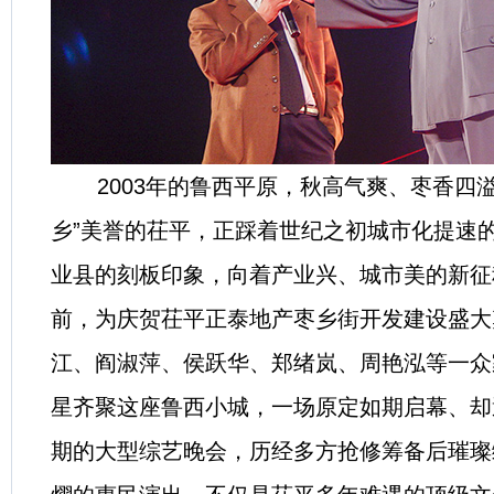
2003年的鲁西平原，秋高气爽、枣香四溢
乡”美誉的茌平，正踩着世纪之初城市化提速
业县的刻板印象，向着产业兴、城市美的新征
前，为庆贺茌平正泰地产枣乡街开发建设盛大
江、阎淑萍、侯跃华、郑绪岚、周艳泓等一众
星齐聚这座鲁西小城，一场原定如期启幕、却
期的大型综艺晚会，历经多方抢修筹备后璀璨