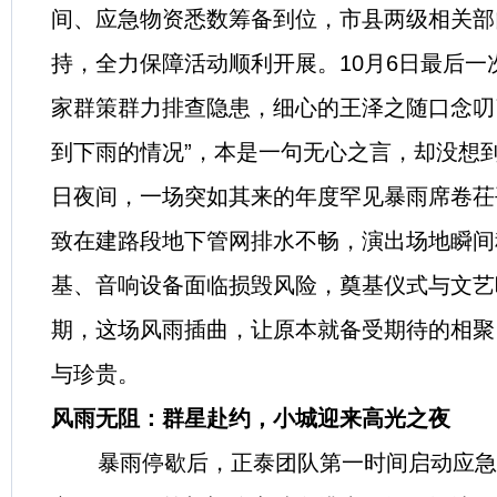
间、应急物资悉数筹备到位，市县两级相关部
持，全力保障活动顺利开展。10月6日最后一
家群策群力排查隐患，细心的王泽之随口念叨
到下雨的情况”，本是一句无心之言，却没想到
日夜间，一场突如其来的年度罕见暴雨席卷茌
致在建路段地下管网排水不畅，演出场地瞬间
基、音响设备面临损毁风险，奠基仪式与文艺
期，这场风雨插曲，让原本就备受期待的相聚
与珍贵。
风雨无阻：群星赴约，小城迎来高光之夜
暴雨停歇后，正泰团队第一时间启动应急