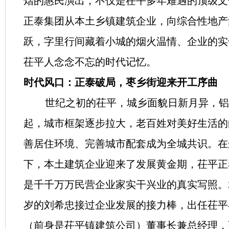
熠的惠民演出，不仅是茌平多年难遇的顶级文
正泰集团从本土乡镇建筑企业，向综合性地产
跃，字里行间藏着小城的烟火温情、企业的实
茌平人念念不忘的时代记忆。
时代风口：正泰破局，枣乡街迎来开工序曲
世纪之初的茌平，城乡面貌日新月异，铝
起，城市框架逐步拉大，老百姓对美好生活的
善居住环境、完善城市配套成为全城共识。在
下，本土建筑企业迎来了发展黄金期，茌平正
是千千万万民营企业家实干兴业的真实写照。20
岁的刘希忠接过企业发展的接力棒，出任茌平
（前身是茌平镇建筑公司）董事长兼总经理，