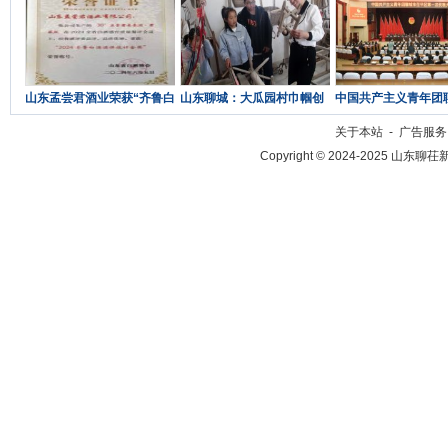
山东孟尝君酒业荣获“齐鲁白
山东聊城：大瓜园村巾帼创
中国共产主义青年团
酒酒体设计金奖”荣誉称
业女青年杨春 爱心温暖社
茌平区第一次代表大
关于本站
-
广告服务
Copyright © 2024-2025 